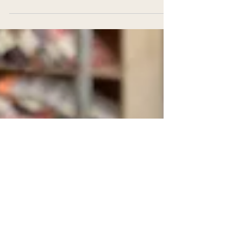
Des cadeaux utiles, personnalisés et faits main
pour célébrer tous les papas, dès 7€.