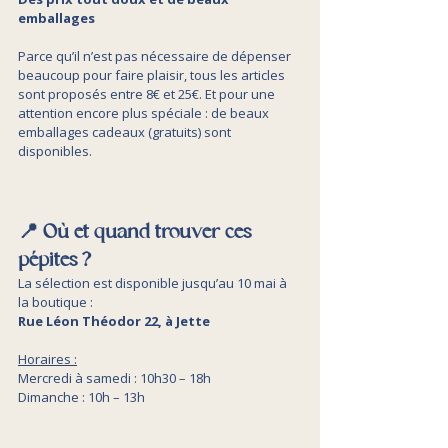
emballages
Parce qu’il n’est pas nécessaire de dépenser 
beaucoup pour faire plaisir, tous les articles 
sont proposés entre 8€ et 25€. Et pour une 
attention encore plus spéciale : de beaux 
emballages cadeaux (gratuits) sont 
disponibles.
📍 Où et quand trouver ces 
pépites ?
La sélection est disponible jusqu’au 10 mai à 
la boutique :
Rue Léon Théodor 22, à Jette
Horaires :
Mercredi à samedi : 10h30 – 18h 
Dimanche : 10h – 13h