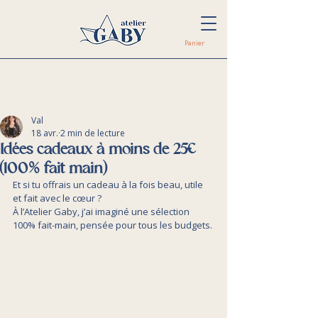
Panier
Val
18 avr.
2 min de lecture
Idées cadeaux à moins de 25€
(100% fait main)
Et si tu offrais un cadeau à la fois beau, utile 
et fait avec le cœur ?
À l’Atelier Gaby, j’ai imaginé une sélection 
100% fait-main, pensée pour tous les budgets. 