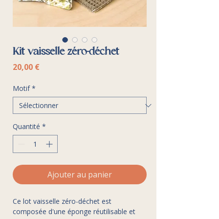
Kit vaisselle zéro-déchet
Prix
20,00 €
Motif
*
Quantité
*
Ajouter au panier
Ce lot vaisselle zéro-déchet est
composée d'une éponge réutilisable et