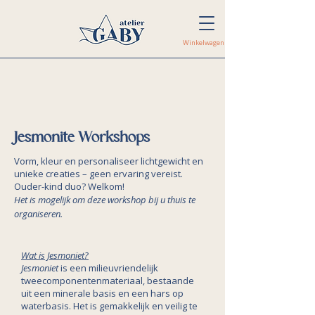
Winkelwagen
Jesmonite Workshops
Vorm, kleur en personaliseer lichtgewicht en
unieke creaties – geen ervaring vereist.
Ouder-kind duo? Welkom!
Het is mogelijk om deze workshop bij u thuis te
organiseren.
Wat is Jesmoniet?
Jesmoniet
is een milieuvriendelijk
tweecomponentenmateriaal, bestaande
uit een minerale basis en een hars op
waterbasis. Het is gemakkelijk en veilig te