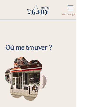
Winkelwagen
Où me trouver ?