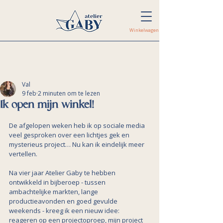
Winkelwagen
Val
9 feb
2 minuten om te lezen
Ik open mijn winkel!
De afgelopen weken heb ik op sociale media 
veel gesproken over een lichtjes gek en 
mysterieus project… Nu kan ik eindelijk meer 
vertellen.
Na vier jaar Atelier Gaby te hebben 
ontwikkeld in bijberoep - tussen 
ambachtelijke markten, lange 
productieavonden en goed gevulde 
weekends - kreeg ik een nieuw idee: 
reageren op een projectoproep, mijn project 