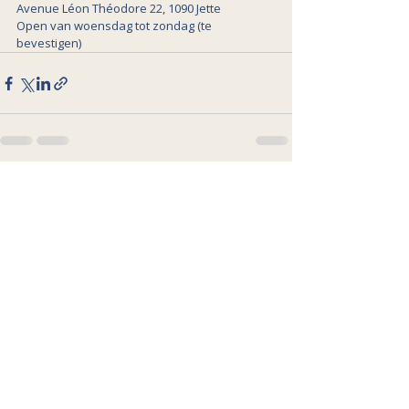
Avenue Léon Théodore 22, 1090 Jette
Open van woensdag tot zondag (te 
bevestigen)
Gerelateerde posts
Alles weergeven