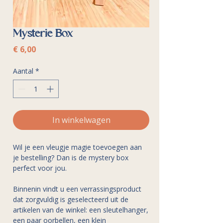
Mysterie Box
Prijs
€ 6,00
Aantal
*
In winkelwagen
Wil je een vleugje magie toevoegen aan
je bestelling? Dan is de mystery box
perfect voor jou.
Binnenin vindt u een verrassingsproduct
dat zorgvuldig is geselecteerd uit de
artikelen van de winkel: een sleutelhanger,
een paar oorbellen, een klein