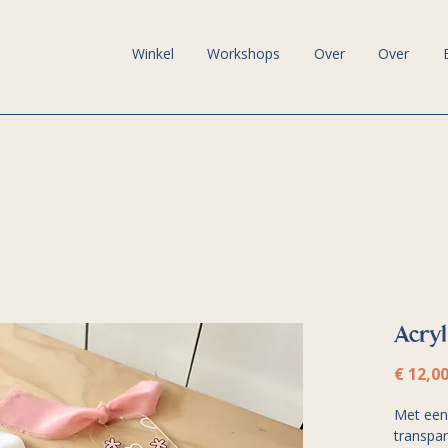
Winkel
Workshops
Over
Over
Acryl
€ 12,0
Met een 
transpar