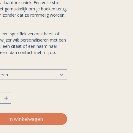
is daardoor uniek. Een voile stof
et gemakkelijk om je boeken terug
en zonder dat ze rommelig worden.
u een specifiek verzoek heeft of
wijzer wilt personaliseren met een
, een citaat of een naam naar
neem dan contact met mij op.
eren
In winkelwagen