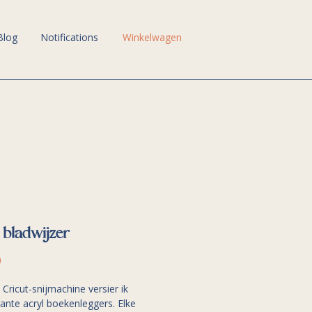
Winkelwagen
Blog
Notifications
 bladwijzer
Prijs
0
Cricut-snijmachine versier ik
ante acryl boekenleggers. Elke