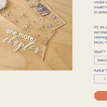
creatie 
maakt h
te vind
PS: Als 
een blad
tekening
keuze, 
Motif
*
Select
Aantal
*